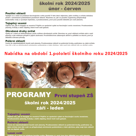
Nabídka na období 1.pololetí školního roku 2024/2025