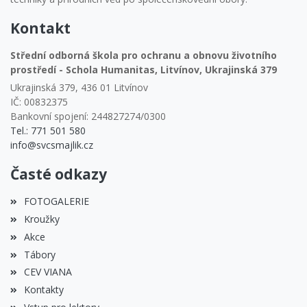
Kontakt
Střední odborná škola pro ochranu a obnovu životního
prostředí - Schola Humanitas, Litvínov, Ukrajinská 379
Ukrajinská 379, 436 01 Litvínov
IČ: 00832375
Bankovní spojení: 244827274/0300
Tel.: 771 501 580
info@svcsmajlik.cz
Časté odkazy
FOTOGALERIE
Kroužky
Akce
Tábory
CEV VIANA
Kontakty