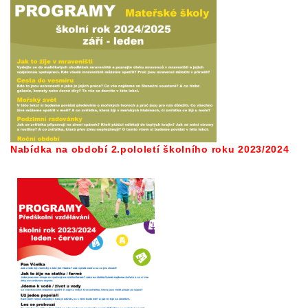
Nabídka na období 2.pololetí školního roku 2023/2024