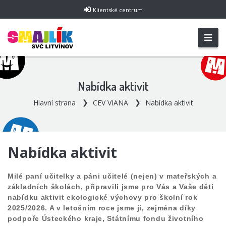
Klientské centrum
Nabídka aktivit
Hlavní strana
CEV VIANA
Nabídka aktivit
Nabídka aktivit
Milé paní učitelky a páni učitelé (nejen) v mateřských a
základních školách, připravili jsme pro Vás a Vaše děti
nabídku aktivit ekologické výchovy pro školní rok
2025/2026. A v letošním roce jsme ji, zejména díky
podpoře Ústeckého kraje, Státnímu fondu životního