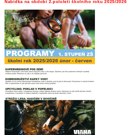
Nabídka na období 2.pololetí školního roku 2025/2026