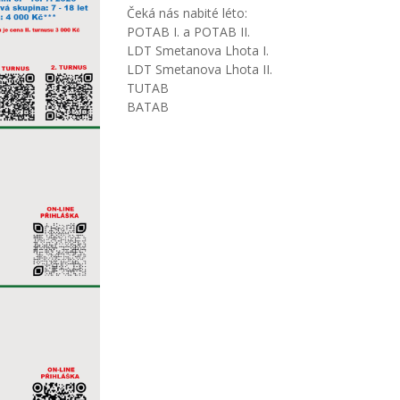
Čeká nás nabité léto:
POTAB I. a POTAB II.
LDT Smetanova Lhota I.
LDT Smetanova Lhota II.
TUTAB
BATAB