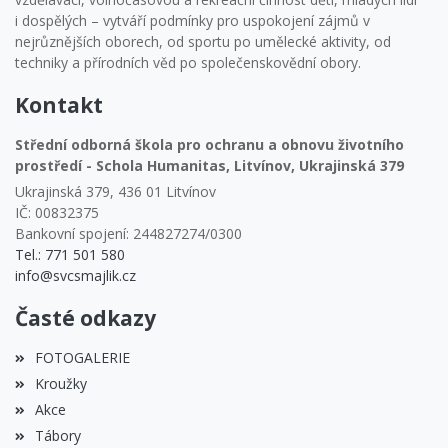
i dospělých – vytváří podmínky pro uspokojení zájmů v
nejrůznějších oborech, od sportu po umělecké aktivity, od
techniky a přírodních věd po společenskovědní obory.
Kontakt
Střední odborná škola pro ochranu a obnovu životního
prostředí - Schola Humanitas, Litvínov, Ukrajinská 379
Ukrajinská 379, 436 01 Litvínov
IČ: 00832375
Bankovní spojení: 244827274/0300
Tel.: 771 501 580
info@svcsmajlik.cz
Časté odkazy
FOTOGALERIE
Kroužky
Akce
Tábory