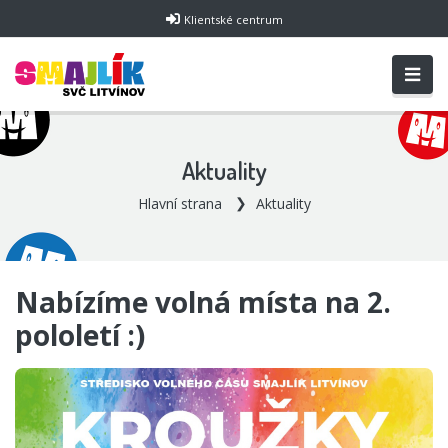
Klientské centrum
Aktuality
Hlavní strana
Aktuality
Nabízíme volná místa na 2.
pololetí :)